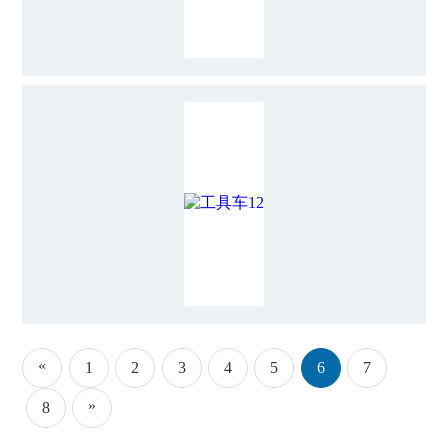
«
1
2
3
4
5
6
7
»
8