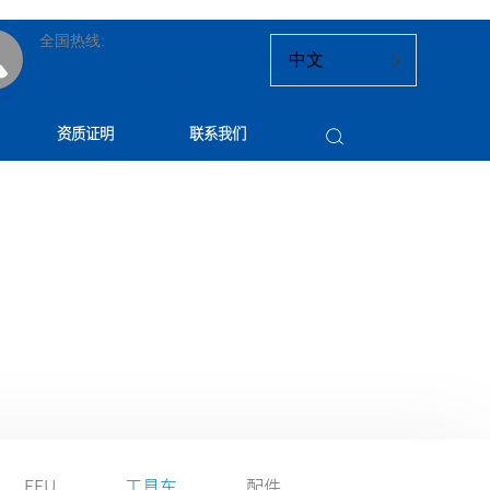
全国热线:
中文
13818740170
资质证明
联系我们
FFU
工具车
配件