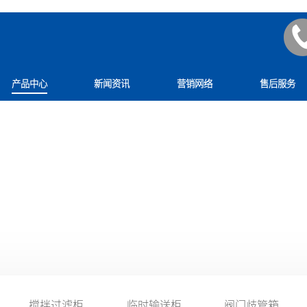
产品中心
新闻资讯
营销网络
售后服务
工具车
PRODUCT
搅拌过滤柜
临时输送柜
阀门歧管箱