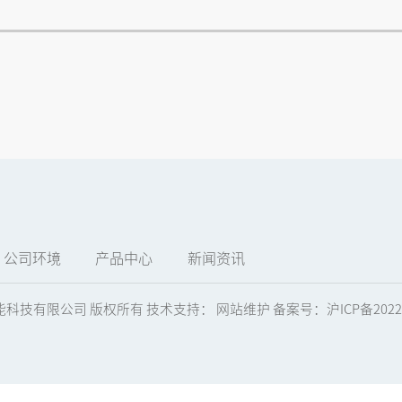
就是采
等新需求快速发展的需要，以化合物半导体材
技术
济发展
料，特别是第三代半导体为代表的半导体新材料
提供
大的。
快速崛起，未来10年将对国际半导体产业格局重
场监
或是数
塑产生至关重要的影响。第三代半导体兴起于上
息化
极为密
世纪90年代初，以碳化硅（SiC）、氮化镓
协会
（GaN）等宽禁带半导体材料为代表，具备击穿
新战
电场高、热导率大、电
半导
公司环境
产品中心
新闻资讯
智能科技有限公司 版权所有 技术支持：
网站维护
备案号：
沪ICP备2022