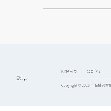
功率电源转换等领域都有应用，如二极管
用半导体制作的器件。无论从科技或是经
的角度来看，半导体的重要性都是非常巨
大部分的电子产品，如计算机、移动电话
字录音机当中的核心单元都和半导体有着
切的关联。
网站首页
公司简介
Copyright ©
2026 上海健颖