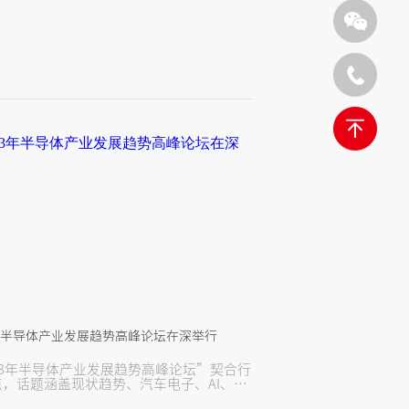
3年半导体产业发展趋势高峰论坛在深举行
23年半导体产业发展趋势高峰论坛”契合行
点，话题涵盖现状趋势、汽车电子、AI、
U、分销代理、终端需求、平台等，从产业、